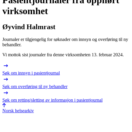
Pasientjournaler fra opphørt
virksomhet
Øyvind Halmrast
Journaler er tilgjengelig for søknader om innsyn og overføring til ny
behandler.
Vi mottok sist journaler fra denne virksomheten 13. februar 2024.
Søk om innsyn i pasientjournal
Søk om overføring til ny behandler
Søk om retting/sletting av informasjon i pasientjournal
Norsk helsearkiv