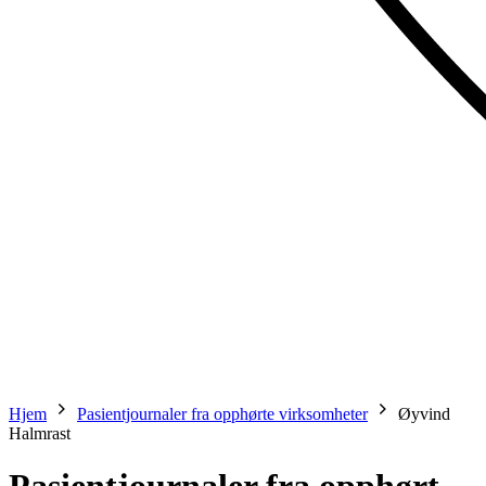
Hjem
Pasientjournaler fra opphørte virksomheter
Øyvind
Halmrast