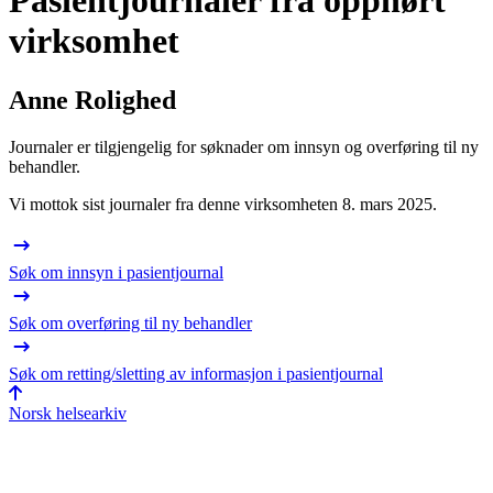
Pasientjournaler fra opphørt
virksomhet
Anne Rolighed
Journaler er tilgjengelig for søknader om innsyn og overføring til ny
behandler.
Vi mottok sist journaler fra denne virksomheten 8. mars 2025.
Søk om innsyn i pasientjournal
Søk om overføring til ny behandler
Søk om retting/sletting av informasjon i pasientjournal
Norsk helsearkiv