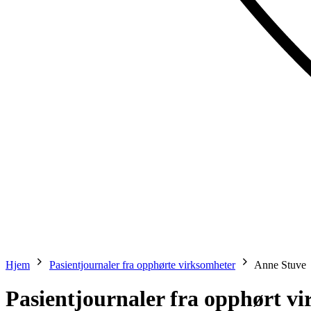
Hjem
Pasientjournaler fra opphørte virksomheter
Anne Stuve
Pasientjournaler fra opphørt v