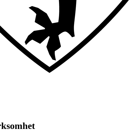
irksomhet