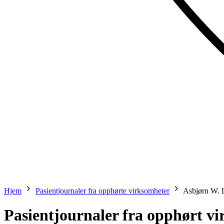
Hjem
Pasientjournaler fra opphørte virksomheter
Asbjørn W. 
Pasientjournaler fra opphørt v