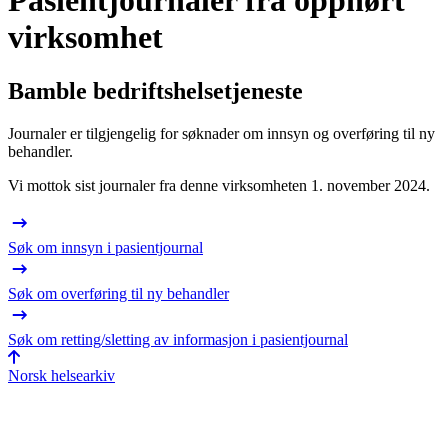
Pasientjournaler fra opphørt
virksomhet
Bamble bedriftshelsetjeneste
Journaler er tilgjengelig for søknader om innsyn og overføring til ny
behandler.
Vi mottok sist journaler fra denne virksomheten 1. november 2024.
Søk om innsyn i pasientjournal
Søk om overføring til ny behandler
Søk om retting/sletting av informasjon i pasientjournal
Norsk helsearkiv