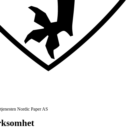
etjenesten Nordic Paper AS
irksomhet