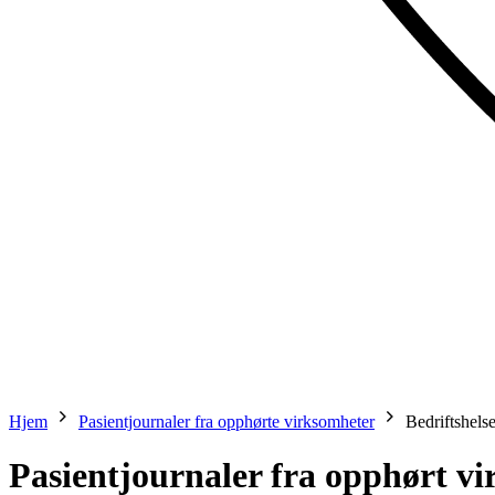
Hjem
Pasientjournaler fra opphørte virksomheter
Bedriftshels
Pasientjournaler fra opphørt v