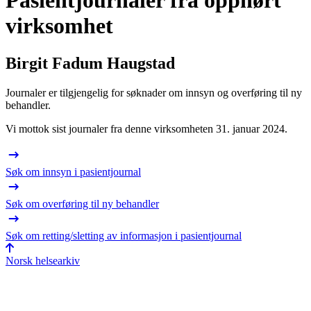
Pasientjournaler fra opphørt
virksomhet
Birgit Fadum Haugstad
Journaler er tilgjengelig for søknader om innsyn og overføring til ny
behandler.
Vi mottok sist journaler fra denne virksomheten 31. januar 2024.
Søk om innsyn i pasientjournal
Søk om overføring til ny behandler
Søk om retting/sletting av informasjon i pasientjournal
Norsk helsearkiv