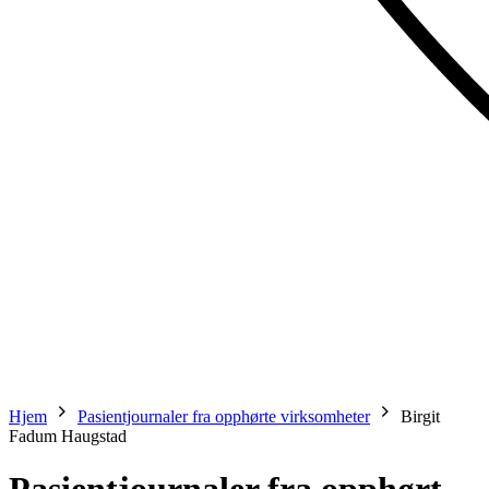
Hjem
Pasientjournaler fra opphørte virksomheter
Birgit
Fadum Haugstad