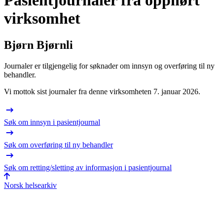
Pasientjournaler fra opphørt
virksomhet
Bjørn Bjørnli
Journaler er tilgjengelig for søknader om innsyn og overføring til ny
behandler.
Vi mottok sist journaler fra denne virksomheten 7. januar 2026.
Søk om innsyn i pasientjournal
Søk om overføring til ny behandler
Søk om retting/sletting av informasjon i pasientjournal
Norsk helsearkiv