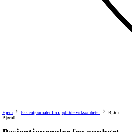
Hjem
Pasientjournaler fra opphørte virksomheter
Bjørn
Bjørnli