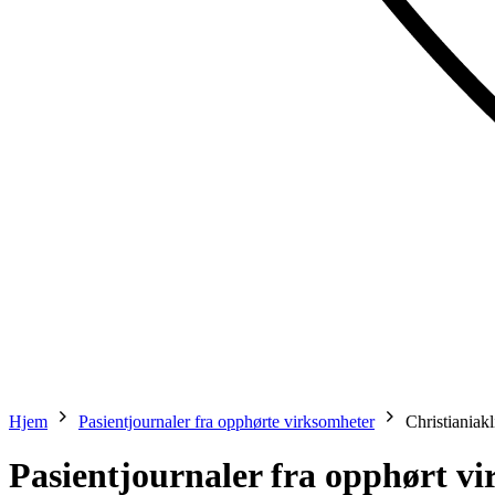
Hjem
Pasientjournaler fra opphørte virksomheter
Christianiak
Pasientjournaler fra opphørt v