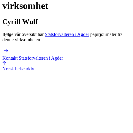
virksomhet
Cyrill Wulf
Ifølge vår oversikt har
Statsforvalteren i Agder
papir­journaler fra
denne virksomheten.
Kontakt Statsforvalteren i Agder
Norsk helsearkiv