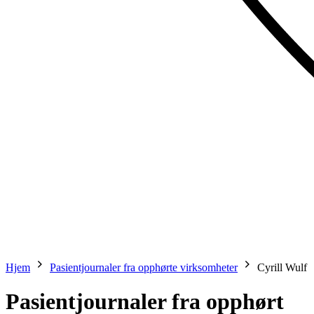
Hjem
Pasientjournaler fra opphørte virksomheter
Cyrill Wulf
Pasientjournaler fra opphørt