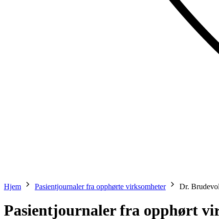
Hjem
Pasientjournaler fra opphørte virksomheter
Dr. Brudevo
Pasientjournaler fra opphørt v