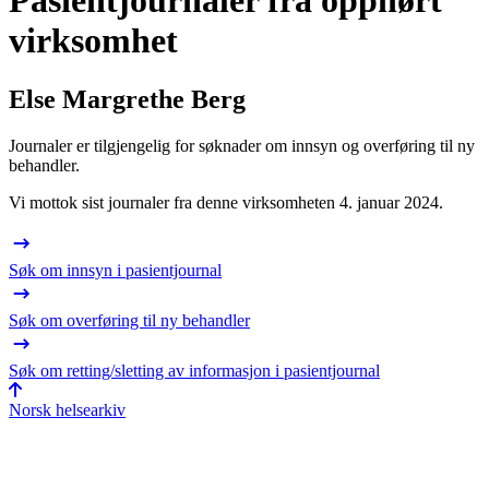
Pasientjournaler fra opphørt
virksomhet
Else Margrethe Berg
Journaler er tilgjengelig for søknader om innsyn og overføring til ny
behandler.
Vi mottok sist journaler fra denne virksomheten 4. januar 2024.
Søk om innsyn i pasientjournal
Søk om overføring til ny behandler
Søk om retting/sletting av informasjon i pasientjournal
Norsk helsearkiv