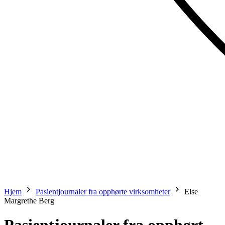
Hjem
Pasientjournaler fra opphørte virksomheter
Else
Margrethe Berg