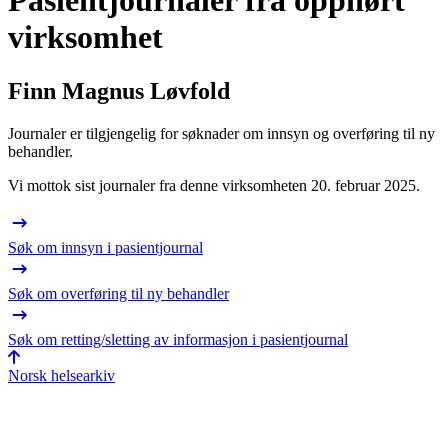
Pasientjournaler fra opphørt
virksomhet
Finn Magnus Løvfold
Journaler er tilgjengelig for søknader om innsyn og overføring til ny
behandler.
Vi mottok sist journaler fra denne virksomheten 20. februar 2025.
Søk om innsyn i pasientjournal
Søk om overføring til ny behandler
Søk om retting/sletting av informasjon i pasientjournal
Norsk helsearkiv