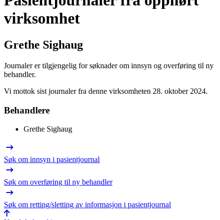
Pasientjournaler fra opphørt
virksomhet
Grethe Sighaug
Journaler er tilgjengelig for søknader om innsyn og overføring til ny
behandler.
Vi mottok sist journaler fra denne virksomheten 28. oktober 2024.
Behandlere
Grethe Sighaug
Søk om innsyn i pasientjournal
Søk om overføring til ny behandler
Søk om retting/sletting av informasjon i pasientjournal