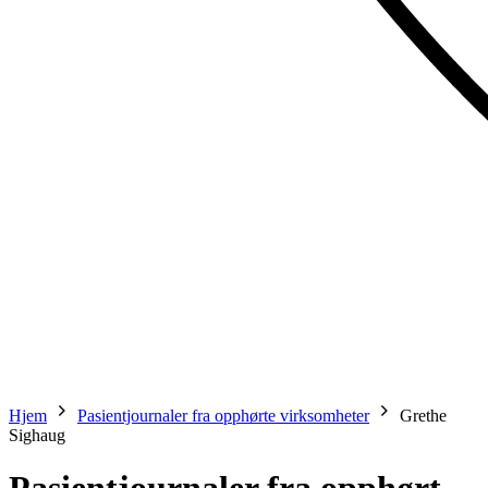
Hjem
Pasientjournaler fra opphørte virksomheter
Grethe
Sighaug