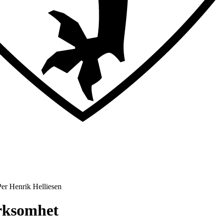
er Henrik Helliesen
irksomhet