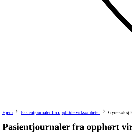
Hjem
Pasientjournaler fra opphørte virksomheter
Gynekolog P
Pasientjournaler fra opphørt v