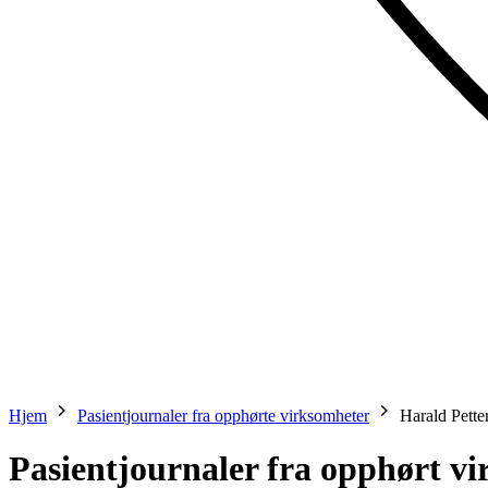
Hjem
Pasientjournaler fra opphørte virksomheter
Harald Pette
Pasientjournaler fra opphørt v