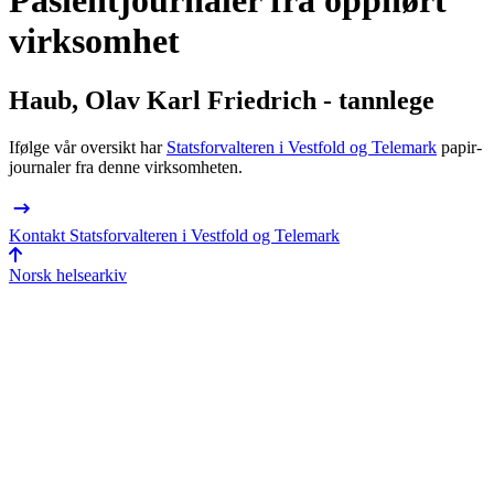
Pasientjournaler fra opphørt
virksomhet
Haub, Olav Karl Friedrich - tannlege
Ifølge vår oversikt har
Statsforvalteren i Vestfold og Telemark
papir­
journaler fra denne virksomheten.
Kontakt Statsforvalteren i Vestfold og Telemark
Norsk helsearkiv