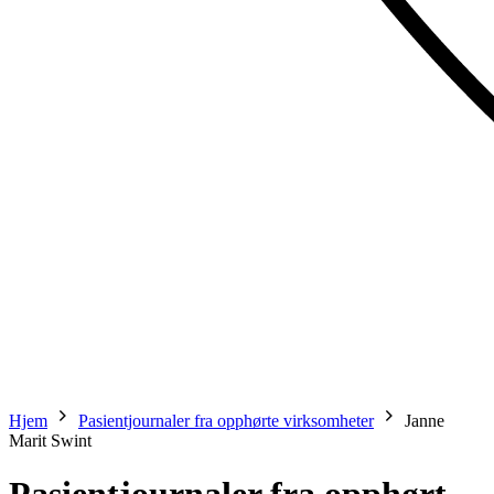
Hjem
Pasientjournaler fra opphørte virksomheter
Janne
Marit Swint