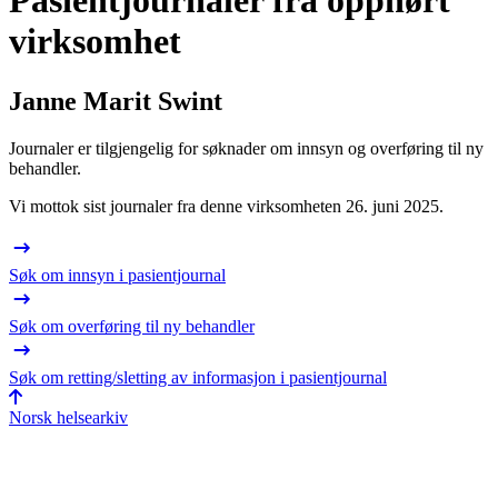
Pasientjournaler fra opphørt
virksomhet
Janne Marit Swint
Journaler er tilgjengelig for søknader om innsyn og overføring til ny
behandler.
Vi mottok sist journaler fra denne virksomheten 26. juni 2025.
Søk om innsyn i pasientjournal
Søk om overføring til ny behandler
Søk om retting/sletting av informasjon i pasientjournal
Norsk helsearkiv