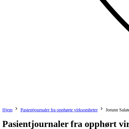
Hjem
Pasientjournaler fra opphørte virksomheter
Jorunn Salat
Pasientjournaler fra opphørt v