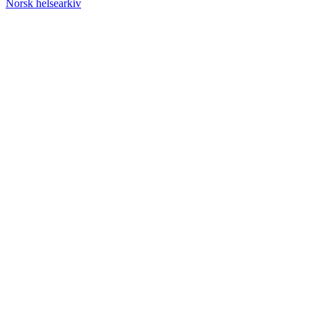
Norsk helsearkiv