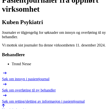
Pasientjournaler fra opphørt
virksomhet
Kuben Psykiatri
Journaler er tilgjengelig for søknader om innsyn og overføring til ny
behandler.
Vi mottok sist journaler fra denne virksomheten 11. desember 2024.
Behandlere
Trond Nesse
Søk om innsyn i pasientjournal
Søk om overføring til ny behandler
Søk om retting/sletting av informasjon i pasientjournal