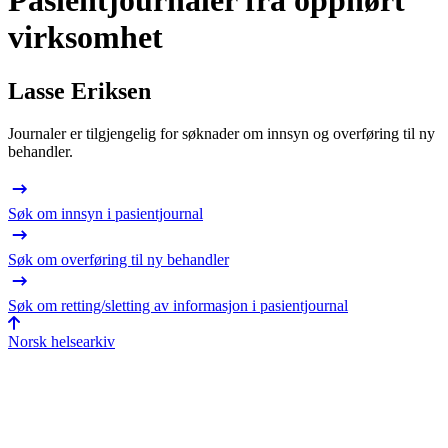
Pasientjournaler fra opphørt
virksomhet
Lasse Eriksen
Journaler er tilgjengelig for søknader om innsyn og overføring til ny
behandler.
Søk om innsyn i pasientjournal
Søk om overføring til ny behandler
Søk om retting/sletting av informasjon i pasientjournal
Norsk helsearkiv