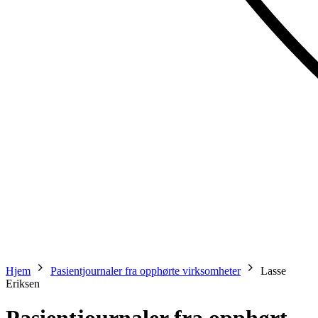
Hjem
Pasientjournaler fra opphørte virksomheter
Lasse
Eriksen