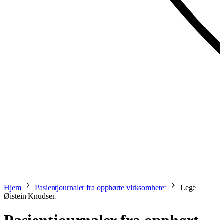
Hjem
Pasientjournaler fra opphørte virksomheter
Lege
Øistein Knudsen