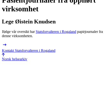
Pasientjournaler fra opphørt
virksomhet
Lege Øistein Knudsen
Ifølge vår oversikt har
Statsforvalteren i Rogaland
papir­journaler fra
denne virksomheten.
Kontakt Statsforvalteren i Rogaland
Norsk helsearkiv