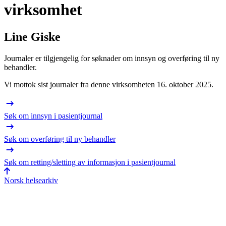
virksomhet
Line Giske
Journaler er tilgjengelig for søknader om innsyn og overføring til ny
behandler.
Vi mottok sist journaler fra denne virksomheten 16. oktober 2025.
Søk om innsyn i pasientjournal
Søk om overføring til ny behandler
Søk om retting/sletting av informasjon i pasientjournal
Norsk helsearkiv