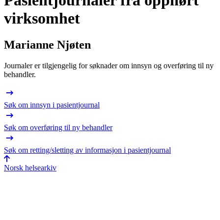
Pasientjournaler fra opphørt
virksomhet
Marianne Njøten
Journaler er tilgjengelig for søknader om innsyn og overføring til ny
behandler.
Søk om innsyn i pasientjournal
Søk om overføring til ny behandler
Søk om retting/sletting av informasjon i pasientjournal
Norsk helsearkiv