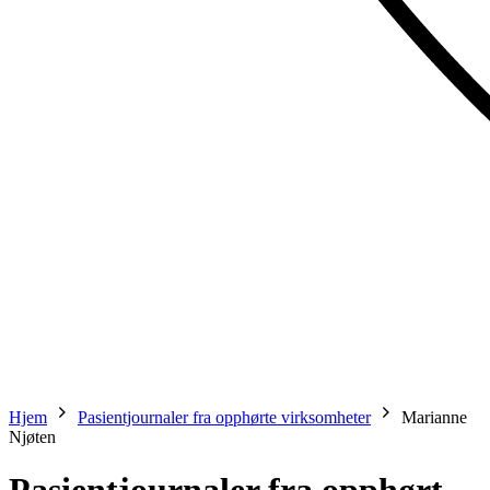
Hjem
Pasientjournaler fra opphørte virksomheter
Marianne
Njøten