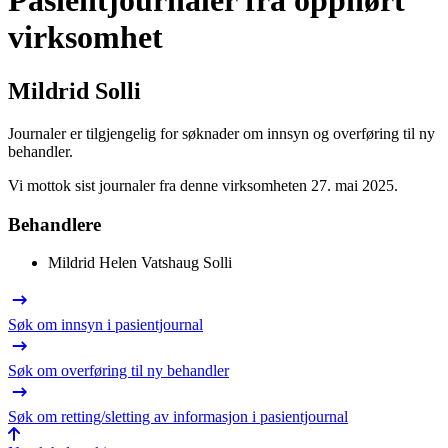
Pasientjournaler fra opphørt
virksomhet
Mildrid Solli
Journaler er tilgjengelig for søknader om innsyn og overføring til ny
behandler.
Vi mottok sist journaler fra denne virksomheten 27. mai 2025.
Behandlere
Mildrid Helen Vatshaug Solli
Søk om innsyn i pasientjournal
Søk om overføring til ny behandler
Søk om retting/sletting av informasjon i pasientjournal