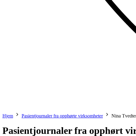
Hjem
Pasientjournaler fra opphørte virksomheter
Nina Tvedte
Pasientjournaler fra opphørt v