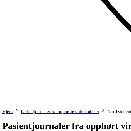
Hjem
Pasientjournaler fra opphørte virksomheter
Nord studen
Pasientjournaler fra opphørt v