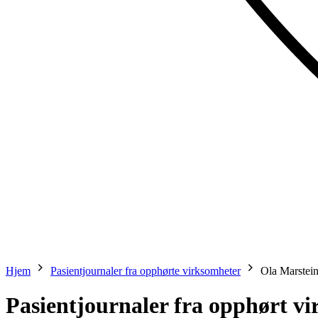
Hjem
Pasientjournaler fra opphørte virksomheter
Ola Marstei
Pasientjournaler fra opphørt v