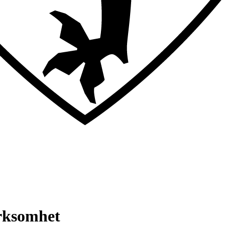
irksomhet