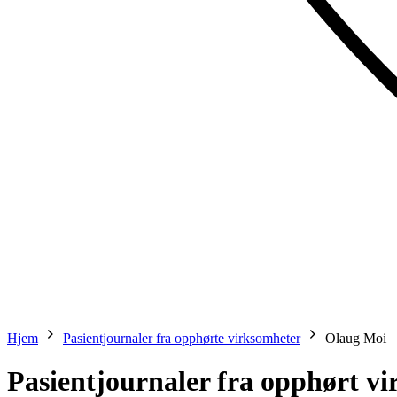
Hjem
Pasientjournaler fra opphørte virksomheter
Olaug Moi
Pasientjournaler fra opphørt v