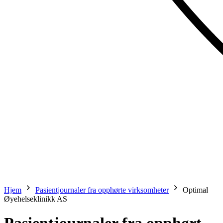
Hjem
Pasientjournaler fra opphørte virksomheter
Optimal
Øyehelseklinikk AS