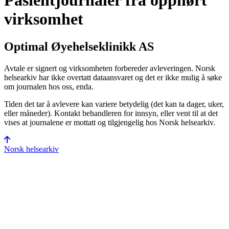
Pasientjournaler fra opphørt
virksomhet
Optimal Øyehelseklinikk AS
Avtale er signert og virksomheten forbereder avleveringen. Norsk
helsearkiv har ikke overtatt data­ansvaret og det er ikke mulig å søke
om journalen hos oss, enda.
Tiden det tar å avlevere kan variere betydelig (det kan ta dager, uker,
eller måneder). Kontakt behandleren for innsyn, eller vent til at det
vises at journalene er mottatt og tilgjengelig hos Norsk helsearkiv.
Norsk helsearkiv