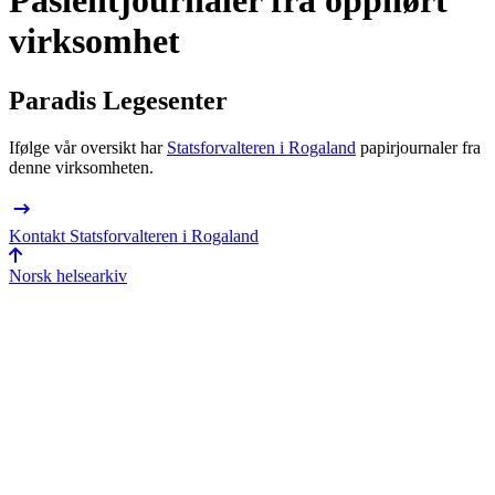
Pasientjournaler fra opphørt
virksomhet
Paradis Legesenter
Ifølge vår oversikt har
Statsforvalteren i Rogaland
papir­journaler fra
denne virksomheten.
Kontakt Statsforvalteren i Rogaland
Norsk helsearkiv