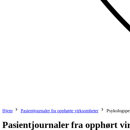
Hjem
Pasientjournaler fra opphørte virksomheter
Psykologspes
Pasientjournaler fra opphørt v