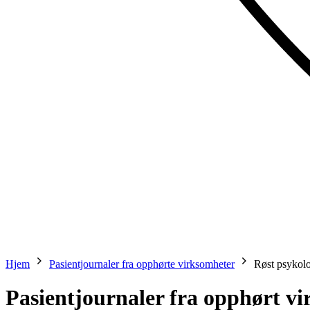
Hjem
Pasientjournaler fra opphørte virksomheter
Røst psykol
Pasientjournaler fra opphørt v