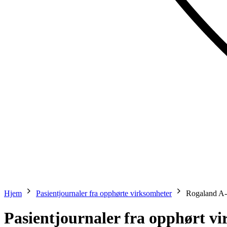
Hjem
Pasientjournaler fra opphørte virksomheter
Rogaland A-
Pasientjournaler fra opphørt v