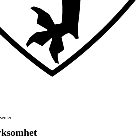
senter
irksomhet