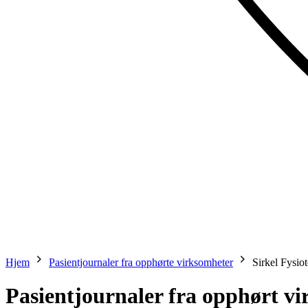
Hjem
Pasientjournaler fra opphørte virksomheter
Sirkel Fysiot
Pasientjournaler fra opphørt v