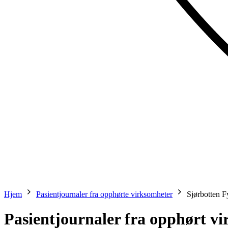
Hjem
Pasientjournaler fra opphørte virksomheter
Sjørbotten F
Pasientjournaler fra opphørt v