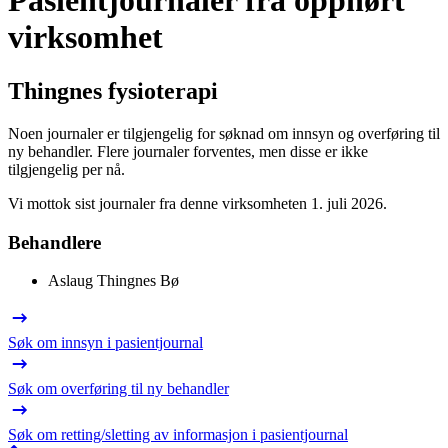
Pasientjournaler fra opphørt
virksomhet
Thingnes fysioterapi
Noen journaler er tilgjengelig for søknad om innsyn og overføring til
ny behandler. Flere journaler forventes, men disse er ikke
tilgjengelig per nå.
Vi mottok sist journaler fra denne virksomheten 1. juli 2026.
Behandlere
Aslaug Thingnes Bø
Søk om innsyn i pasientjournal
Søk om overføring til ny behandler
Søk om retting/sletting av informasjon i pasientjournal