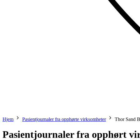
Hjem
Pasientjournaler fra opphørte virksomheter
Thor Sand 
Pasientjournaler fra opphørt v