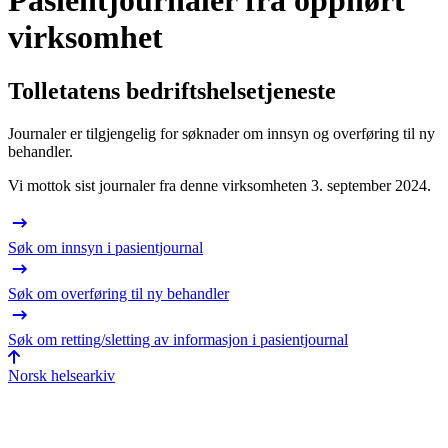
Pasientjournaler fra opphørt
virksomhet
Tolletatens bedriftshelsetjeneste
Journaler er tilgjengelig for søknader om innsyn og overføring til ny
behandler.
Vi mottok sist journaler fra denne virksomheten 3. september 2024.
Søk om innsyn i pasientjournal
Søk om overføring til ny behandler
Søk om retting/sletting av informasjon i pasientjournal
Norsk helsearkiv