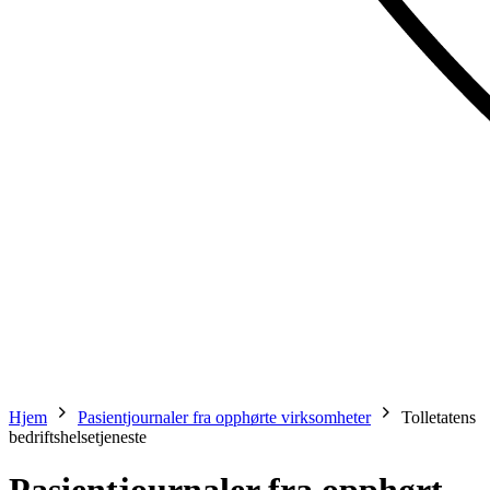
Hjem
Pasientjournaler fra opphørte virksomheter
Tolletatens
bedriftshelsetjeneste