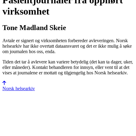
Pasientjournaler fra opphørt
virksomhet
Tone Madland Skeie
Avtale er signert og virksomheten forbereder avleveringen. Norsk
helsearkiv har ikke overtatt data­ansvaret og det er ikke mulig å søke
om journalen hos oss, enda.
Tiden det tar å avlevere kan variere betydelig (det kan ta dager, uker,
eller måneder). Kontakt behandleren for innsyn, eller vent til at det
vises at journalene er mottatt og tilgjengelig hos Norsk helsearkiv.
Norsk helsearkiv