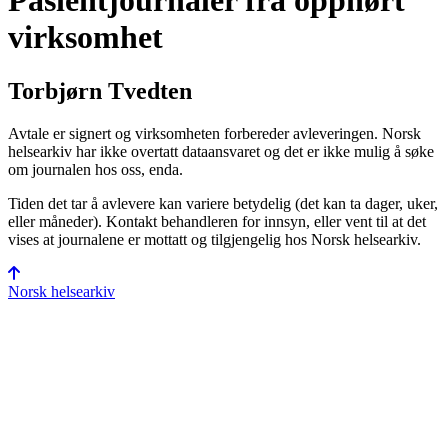
Pasientjournaler fra opphørt
virksomhet
Torbjørn Tvedten
Avtale er signert og virksomheten forbereder avleveringen. Norsk
helsearkiv har ikke overtatt data­ansvaret og det er ikke mulig å søke
om journalen hos oss, enda.
Tiden det tar å avlevere kan variere betydelig (det kan ta dager, uker,
eller måneder). Kontakt behandleren for innsyn, eller vent til at det
vises at journalene er mottatt og tilgjengelig hos Norsk helsearkiv.
Norsk helsearkiv