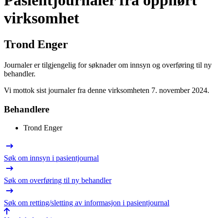
Pasientjournaler fra opphørt
virksomhet
Trond Enger
Journaler er tilgjengelig for søknader om innsyn og overføring til ny
behandler.
Vi mottok sist journaler fra denne virksomheten 7. november 2024.
Behandlere
Trond Enger
Søk om innsyn i pasientjournal
Søk om overføring til ny behandler
Søk om retting/sletting av informasjon i pasientjournal